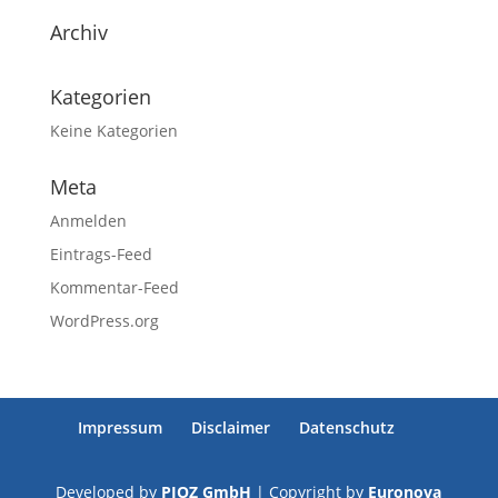
Archiv
Kategorien
Keine Kategorien
Meta
Anmelden
Eintrags-Feed
Kommentar-Feed
WordPress.org
Impressum
Disclaimer
Datenschutz
Developed by
PIOZ GmbH
| Copyright by
Euronova