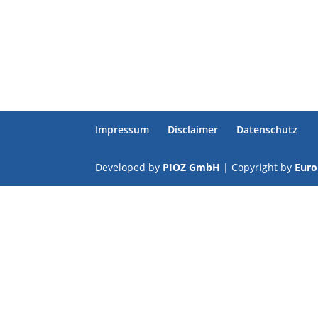
Impressum
Disclaimer
Datenschutz
Developed by
PIOZ GmbH
| Copyright by
Eur