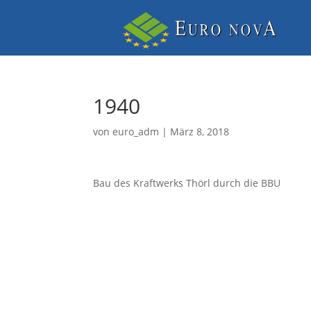
1940
von
euro_adm
|
März 8, 2018
Bau des Kraftwerks Thörl durch die BBU